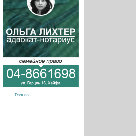
Dom.co.il