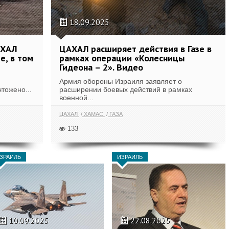
18.09.2025
АХАЛ
ЦАХАЛ расширяет действия в Газе в
е, в том
рамках операции «Колесницы
Гидеона – 2». Видео
Армия обороны Израиля заявляет о
тожено...
расширении боевых действий в рамках
военной...
ЦАХАЛ
ХАМАС
ГАЗА
133
ЗРАИЛЬ
ИЗРАИЛЬ
10.09.2025
22.08.2025