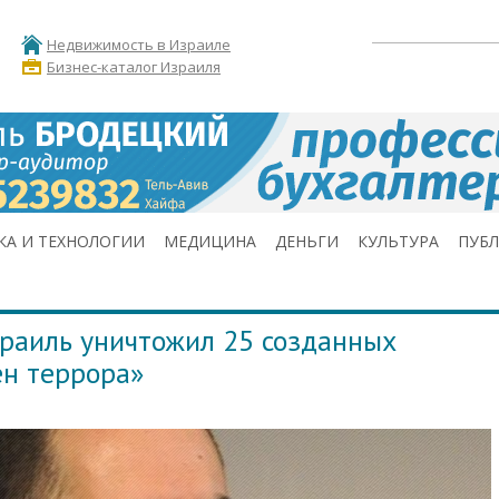
Недвижимость в Израиле
Бизнес-каталог Израиля
КА И ТЕХНОЛОГИИ
МЕДИЦИНА
ДЕНЬГИ
КУЛЬТУРА
ПУБ
зраиль уничтожил 25 созданных
ен террора»