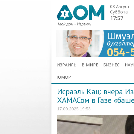
08 Август
Суббота
17:57
ИЗРАИЛЬ
В МИРЕ
БИЗНЕС
НАУ
ЮМОР
Исраэль Кац: вчера И
ХАМАСом в Газе «баш
17.09.2025 19:53