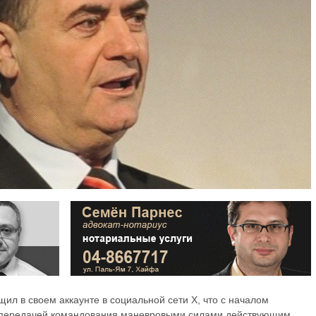
ил в своем аккаунте в социальной сети Х, что с началом
и передачей командования маневровыми силами действующим