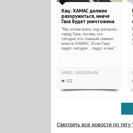
Кац: ХАМАС должен
разоружиться, иначе
Газа будет уничтожена
"Мы хотим взять под контроль
город Газа, потому что
сегодня это главный символ
власти ХАМАС. Если Газа
падет сегодня… падут и они"
ХАМАС
ИСРАЭЛЬ КАЦ
122
Смотреть все новости по тегу 