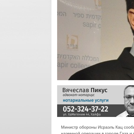
Министр обороны Исраэль Кац сообщ
наземной операции в городе Газа 