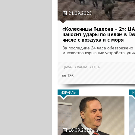
21.09.2025
«Колесницы Гидеона – 2»: Ц
наносит удары по целям в Газ
числе с воздуха и с моря
За последние 24 часа обезврежено
множество взрывных устройств, унич
ЦАХАЛ
ХАМАС
ГАЗА
136
ИЗРАИЛЬ
И
16.09.2025