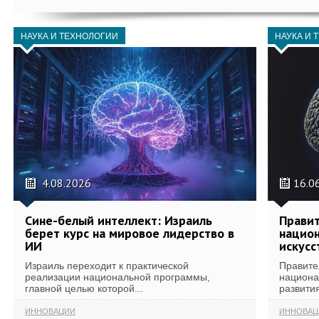
НАУКА И ТЕХНОЛОГИИ
НАУКА И 
4.08.2026
16.0
Сине-белый интеллект: Израиль
Правит
берет курс на мировое лидерство в
национ
ИИ
искусс
Израиль переходит к практической
Правите
реализации национальной программы,
национа
главной целью которой...
развития
ИННОВАЦИИ
ИННОВАЦ