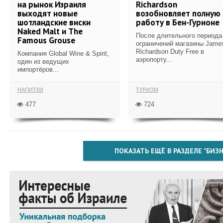
на рынок Израиля
Richardson
выходят новые
возобновляет полную
шотландские виски
работу в Бен-Гурионе
Naked Malt и The
После длительного периода
Famous Grouse
ограничений магазины Jame
Richardson Duty Free в
Компания Global Wine & Spirit,
аэропорту...
один из ведущих
импортёров...
НАПИТКИ
ТУРИЗМ
477
724
ПОКАЗАТЬ ЕЩЁ В РАЗДЕЛЕ "БИЗН