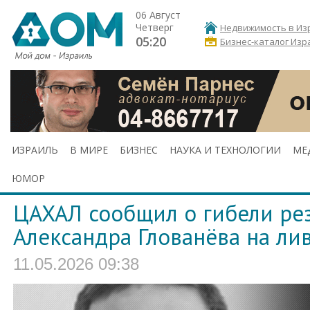
06 Август
Четверг
Недвижимость в Из
05:20
Бизнес-каталог Изр
ИЗРАИЛЬ
В МИРЕ
БИЗНЕС
НАУКА И ТЕХНОЛОГИИ
МЕ
ЮМОР
ЦАХАЛ сообщил о гибели ре
Александра Глованёва на ли
11.05.2026 09:38