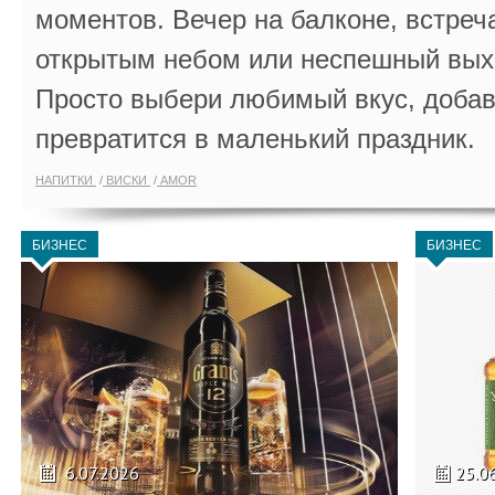
моментов. Вечер на балконе, встреч
открытым небом или неспешный выхо
Просто выбери любимый вкус, добав
превратится в маленький праздник.
НАПИТКИ
ВИСКИ
AMOR
БИЗНЕС
БИЗНЕС
6.07.2026
25.0