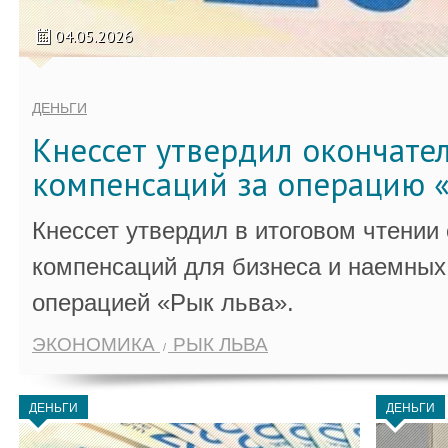
04.05.2026
ДЕНЬГИ
Кнессет утвердил окончате
компенсаций за операцию «
Кнессет утвердил в итоговом чтении
компенсаций для бизнеса и наемных 
операцией «Рык льва».
ЭКОНОМИКА
РЫК ЛЬВА
ДЕНЬГИ
ДЕНЬГИ