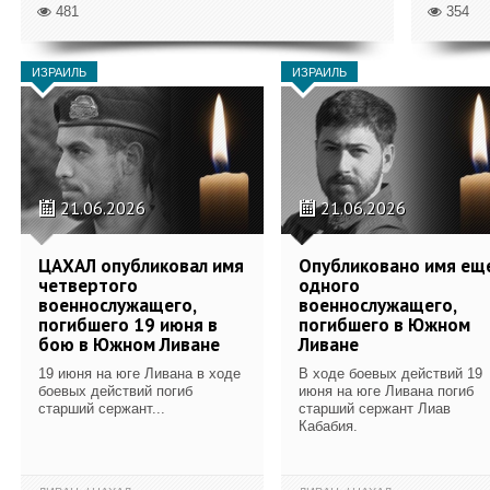
481
354
ИЗРАИЛЬ
ИЗРАИЛЬ
21.06.2026
21.06.2026
ЦАХАЛ опубликовал имя
Опубликовано имя ещ
четвертого
одного
военнослужащего,
военнослужащего,
погибшего 19 июня в
погибшего в Южном
бою в Южном Ливане
Ливане
19 июня на юге Ливана в ходе
В ходе боевых действий 19
боевых действий погиб
июня на юге Ливана погиб
старший сержант...
старший сержант Лиав
Кабабия.