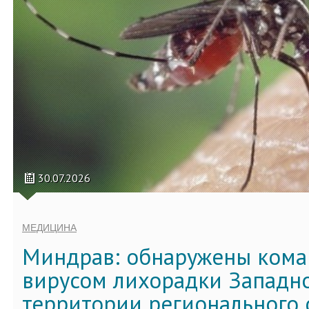
30.07.2026
МЕДИЦИНА
Миндрав: обнаружены кома
вирусом лихорадки Западно
территории регионального 