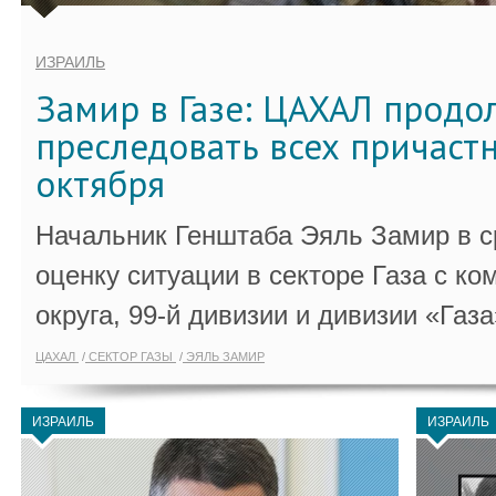
ИЗРАИЛЬ
Замир в Газе: ЦАХАЛ продо
преследовать всех причастн
октября
Начальник Генштаба Эяль Замир в ср
оценку ситуации в секторе Газа с 
округа, 99-й дивизии и дивизии «Газа
ЦАХАЛ
СЕКТОР ГАЗЫ
ЭЯЛЬ ЗАМИР
ИЗРАИЛЬ
ИЗРАИЛЬ