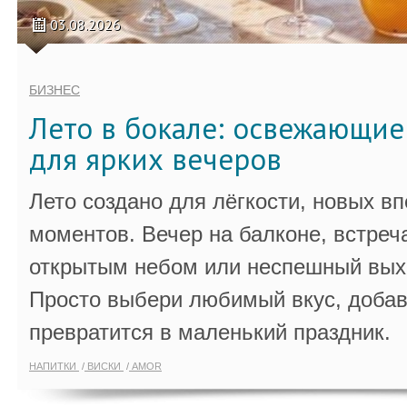
03.08.2026
БИЗНЕС
Лето в бокале: освежающи
для ярких вечеров
Лето создано для лёгкости, новых в
моментов. Вечер на балконе, встреч
открытым небом или неспешный выхо
Просто выбери любимый вкус, добав
превратится в маленький праздник.
НАПИТКИ
ВИСКИ
AMOR