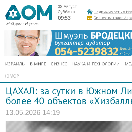
08 Август
Суббота
Недвижимость в Из
09:53
Бизнес-каталог Изр
ИЗРАИЛЬ
В МИРЕ
БИЗНЕС
НАУКА И ТЕХНОЛОГИИ
МЕ
ЮМОР
ЦАХАЛ: за сутки в Южном Л
более 40 объектов «Хизбалл
13.05.2026 14:19