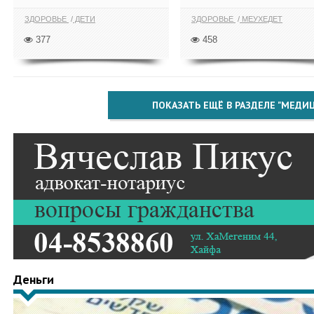
ЗДОРОВЬЕ
ДЕТИ
ЗДОРОВЬЕ
МЕУХЕДЕТ
377
458
ПОКАЗАТЬ ЕЩЁ В РАЗДЕЛЕ "МЕДИ
Деньги