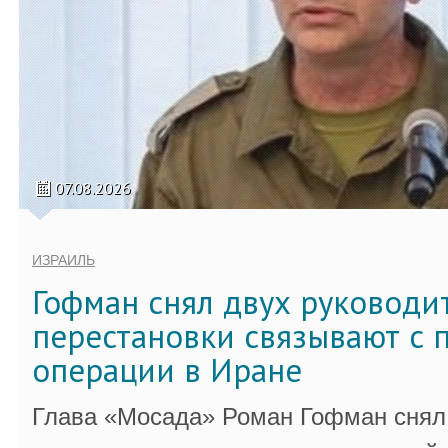
07.08.2026
ИЗРАИЛЬ
Гофман снял двух руководи
перестановки связывают с 
операции в Иране
Глава «Мосада» Роман Гофман снял 