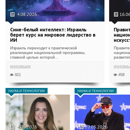
4.08.2026
16.0
Сине-белый интеллект: Израиль
Правит
берет курс на мировое лидерство в
национ
ИИ
искусс
Израиль переходит к практической
Правите
реализации национальной программы,
национа
главной целью которой...
развития
ИННОВАЦИИ
ИННОВАЦ
921
458
НАУКА И ТЕХНОЛОГИИ
НАУКА И ТЕХНОЛОГИИ
4.06.2026
20.05.2026