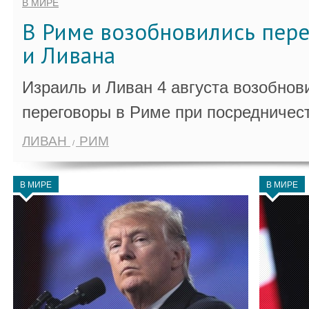
В МИРЕ
В Риме возобновились пер
и Ливана
Израиль и Ливан 4 августа возобно
переговоры в Риме при посредничес
ЛИВАН
РИМ
В МИРЕ
В МИРЕ