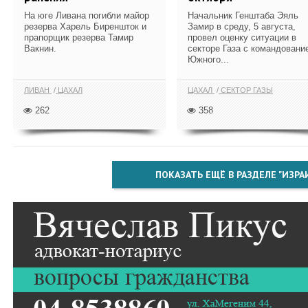
На юге Ливана погибли майор
Начальник Генштаба Эяль
резерва Харель Биреншток и
Замир в среду, 5 августа,
прапорщик резерва Тамир
провел оценку ситуации в
Вакнин.
секторе Газа с командовани
Южного...
ЛИВАН
ЦАХАЛ
ЦАХАЛ
СЕКТОР ГАЗЫ
262
358
ПОКАЗАТЬ ЕЩЁ В РАЗДЕЛЕ "ИЗРА