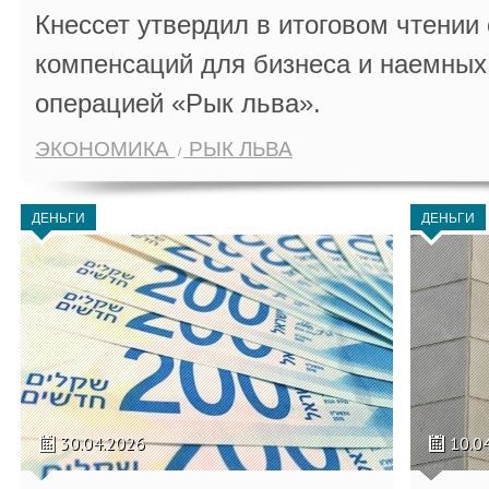
Кнессет утвердил в итоговом чтении
компенсаций для бизнеса и наемных 
операцией «Рык льва».
ЭКОНОМИКА
РЫК ЛЬВА
ДЕНЬГИ
ДЕНЬГИ
30.04.2026
10.0