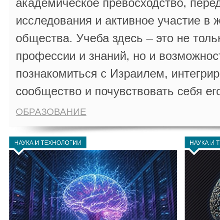
академическое превосходство, пере
исследования и активное участие в 
общества. Учеба здесь – это не толь
профессии и знаний, но и возможнос
познакомиться с Израилем, интегрир
сообщество и почувствовать себя ег
ОБРАЗОВАНИЕ
НАУКА И ТЕХНОЛОГИИ
НАУКА И 