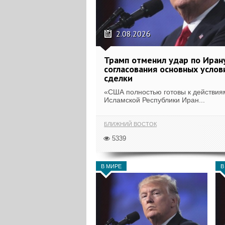
2.08.2026
Трамп отменил удар по Иран
согласования основных услов
сделки
«США полностью готовы к действия
Исламской Республики Иран...
БЛИЖНИЙ ВОСТОК
5339
В МИРЕ
В