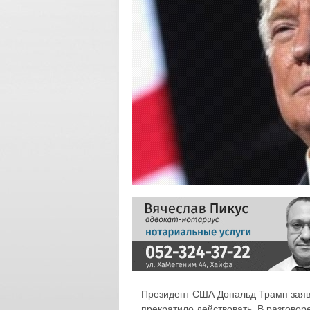
Президент США Дональд Трамп заяв
прекратило действовать. В разговор