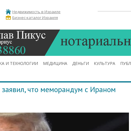
Недвижимость в Израиле
Бизнес-каталог Израиля
КА И ТЕХНОЛОГИИ
МЕДИЦИНА
ДЕНЬГИ
КУЛЬТУРА
ПУБ
 заявил, что меморандум с Ираном