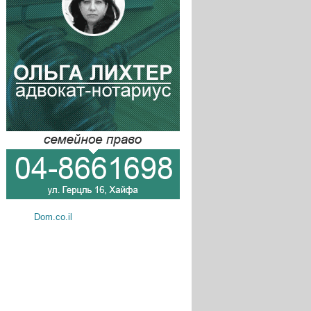
Dom.co.il