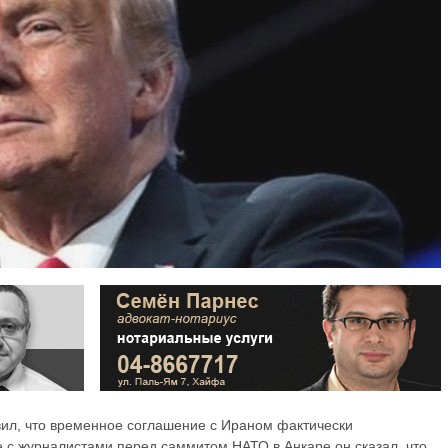
ил, что временное соглашение с Ираном фактически
е с журналистами перед саммитом НАТО в Анкаре он сказал, что