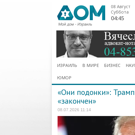
08 Август
Суббота
04:45
ИЗРАИЛЬ
В МИРЕ
БИЗНЕС
НАУ
ЮМОР
«Они подонки»: Трамп
«закончен»
08.07.2026 11:14