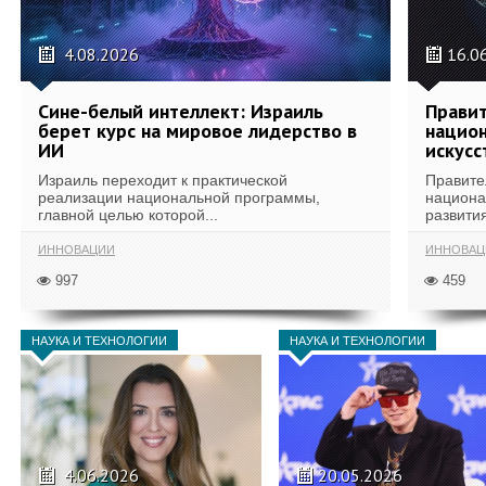
4.08.2026
16.0
Сине-белый интеллект: Израиль
Правит
берет курс на мировое лидерство в
национ
ИИ
искусс
Израиль переходит к практической
Правите
реализации национальной программы,
национа
главной целью которой...
развития
ИННОВАЦИИ
ИННОВАЦ
997
459
НАУКА И ТЕХНОЛОГИИ
НАУКА И ТЕХНОЛОГИИ
4.06.2026
20.05.2026