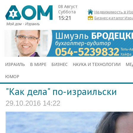
08 Август
Суббота
Недвижимость в Из
15:21
Бизнес-каталог Изр
ИЗРАИЛЬ
В МИРЕ
БИЗНЕС
НАУКА И ТЕХНОЛОГИИ
МЕ
ЮМОР
"Как дела" по-израильски
29.10.2016 14:22