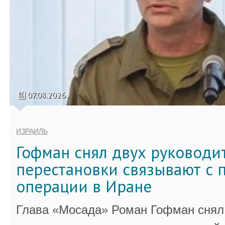
07.08.2026
ИЗРАИЛЬ
Гофман снял двух руководи
перестановки связывают с 
операции в Иране
Глава «Мосада» Роман Гофман снял 