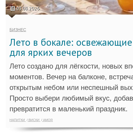
03.08.2026
БИЗНЕС
Лето в бокале: освежающи
для ярких вечеров
Лето создано для лёгкости, новых в
моментов. Вечер на балконе, встреч
открытым небом или неспешный выхо
Просто выбери любимый вкус, добав
превратится в маленький праздник.
НАПИТКИ
ВИСКИ
AMOR