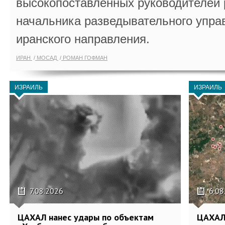
высокопоставленных руководителей
начальника разведывательного упра
иранского направления.
ИРАН
МОСАД
РОМАН ГОФМАН
ИЗРАИЛЬ
ИЗРАИЛЬ
7.08.2026
6.08
ЦАХАЛ нанес удары по объектам
ЦАХАЛ: