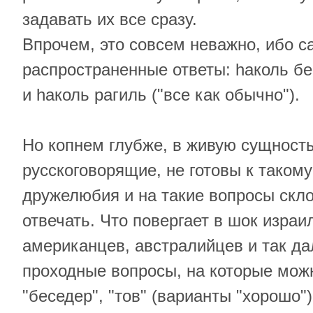
задавать их все сразу.
Впрочем, это совсем неважно, ибо 
распространенные ответы: hаколь бе
и hаколь рагиль ("все как обычно").
Но копнем глубже, в живую сущность
русскоговорящие, не готовы к таком
дружелюбия и на такие вопросы скл
отвечать. Что повергает в шок израи
американцев, австралийцев и так дал
проходные вопросы, на которые можн
"беседер", "тов" (варианты "хорошо"