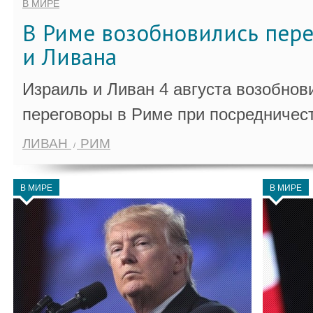
В МИРЕ
В Риме возобновились пер
и Ливана
Израиль и Ливан 4 августа возобно
переговоры в Риме при посредничес
ЛИВАН
РИМ
В МИРЕ
В МИРЕ