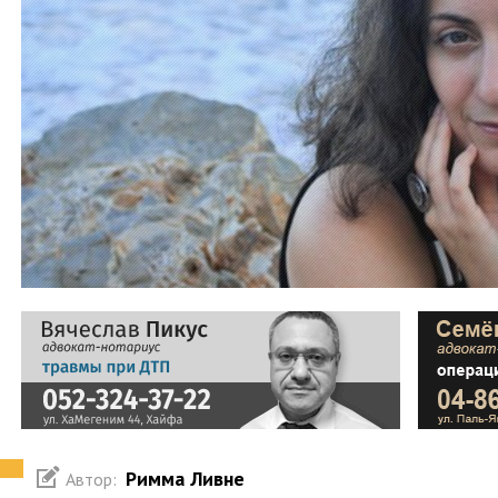
Римма Ливне
Автор: