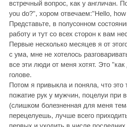
встречный вопрос, как у англичан. По
you do?", хором отвечаем:"Hello, how
Представьте, в полусонном состояни
работу и тут со всех сторон к вам не
Первые несколько месяцев я от это
с ума, мне не хотелось разговариват
все эти люди от меня хотят. Это "как
голове.
Потом я привыкла и поняла, что это 
пожатие рук у мужчин, поцелуи при 
(слишком болезненная для меня тема
перецелуешь, лучше всего приходить
первых и уходить в числе последних,