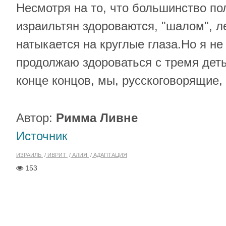
Несмотря на то, что большинство п
израильтян здороваются, "шалом", 
натыкается на круглые глаза
.
Но я не
продолжаю здороваться с тремя дет
конце концов, мы, русскоговорящие,
Автор:
Римма Ливне
Источник
ИЗРАИЛЬ
ИВРИТ
АЛИЯ
АДАПТАЦИЯ
153