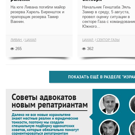
На юге Ливана погибли майор
Начальник Генштаба Эяль
резерва Харель Биреншток и
Замир в среду, 5 августа,
прапорщик резерва Тамир
провел оценку ситуации в
Вакнин.
секторе Газа с командовани
Южного...
ЛИВАН
ЦАХАЛ
ЦАХАЛ
СЕКТОР ГАЗЫ
265
362
ПОКАЗАТЬ ЕЩЁ В РАЗДЕЛЕ "ИЗРА