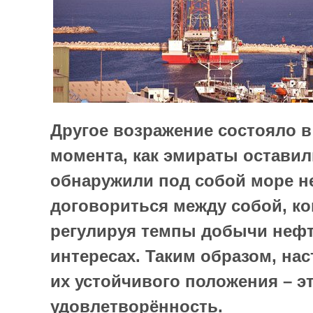
Другое возражение состояло в 
момента, как эмираты остави
обнаружили под собой море н
договориться между собой, ко
регулируя темпы добычи нефт
интересах. Таким образом, на
их устойчивого положения – э
удовлетворённость.