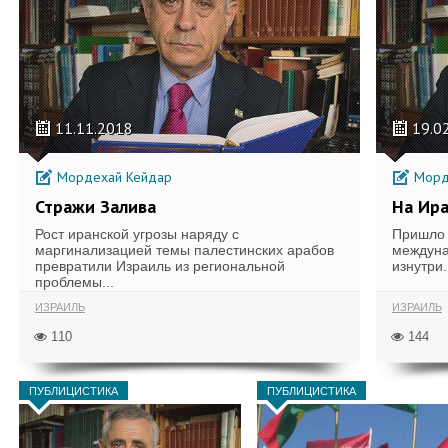
11.11.2018
19.0
Мордехай Кейдар
Морд
Стражи Залива
На Ира
Рост иранской угрозы наряду с
Пришло 
маргинализацией темы палестинских арабов
междуна
превратили Израиль из региональной
изнутри
проблемы...
ИЗРАИЛЬ
ИЗРАИЛЬ
110
144
ПУБЛИЦИСТИКА
ПУБЛИЦИСТИКА