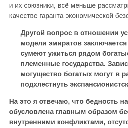
и их союзники, всё меньше рассмат
качестве гаранта экономической без
Другой вопрос в отношении у
модели эмиратов заключается 
сумеют ужиться рядом богаты
племенные государства. Зави
могущество богатых могут в р
подхлестнуть экспансионистс
На это я отвечаю, что бедность 
обусловлена главным образом б
внутренними конфликтами, отсут