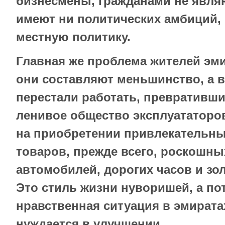
бизнесмены, гражданами не явля
имеют ни политических амбиций,
местную политику.
Главная же проблема жителей эми
они составляют меньшинство, а в
перестали работать, превративш
ленивое общество эксплуататоро
на приобретении привлекательны
товаров, прежде всего, роскошны
автомобилей, дорогих часов и зо
Это стиль жизни нуворишей, а по
нравственная ситуация в эмират
нуждается в улучшении.