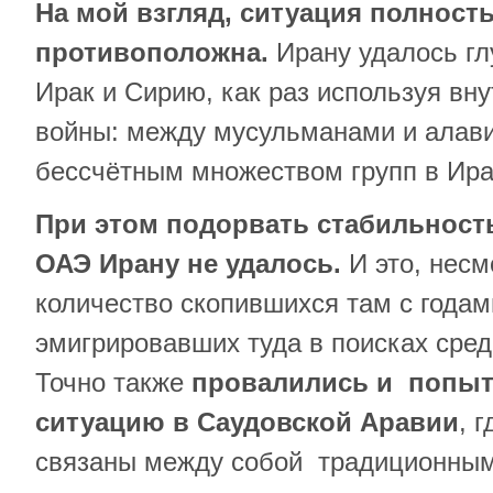
На мой взгляд, ситуация полност
противоположна.
Ирану удалось гл
Ирак и Сирию, как раз используя вн
войны: между мусульманами и алав
бессчётным множеством групп в Ира
При этом подорвать стабильност
ОАЭ Ирану не удалось.
И это, несм
количество скопившихся там с годам
эмигрировавших туда в поисках сред
Точно также
провалились и попыт
ситуацию в Саудовской Аравии
, 
связаны между собой традиционным