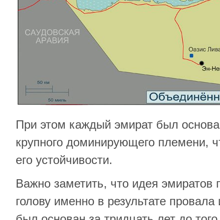
При этом каждый эмират был основан
крупного доминирующего племени, чт
его устойчивости.
Важно заметить, что идея эмиратов
голову именно в результате провала 
был основан за тридцать лет до того