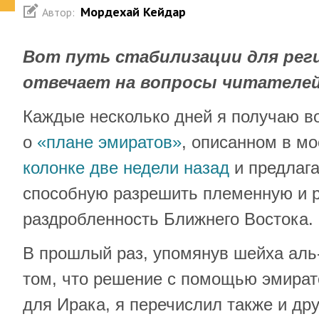
Мордехай Кейдар
Автор:
Вот путь стабилизации для реги
отвечает на вопросы читателей
Каждые несколько дней я получаю в
о
«плане эмиратов»
, описанном в м
колонке две недели назад
и предлаг
способную разрешить племенную и 
раздробленность Ближнего Востока.
В прошлый раз, упомянув шейха аль
том, что решение с помощью эмира
для Ирака, я перечислил также и др