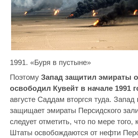
1991. «Буря в пустыне»
Поэтому
Запад защитил эмираты о
освободил Кувейт в начале 1991 г
августе Саддам вторгся туда. Запад
защищает эмираты Персидского зали
следует отметить, что по мере того
Штаты освобождаются от нефти Перси