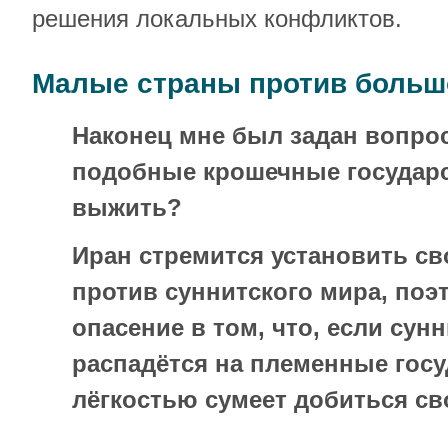
решения локальных конфликтов.
Малые страны против больш
Наконец мне был задан вопрос
подобные крошечные государ
выжить?
Иран стремится установить св
против суннитского мира, поэ
опасение в том, что, если сун
распадётся на племенные госу
лёгкостью сумеет добиться св