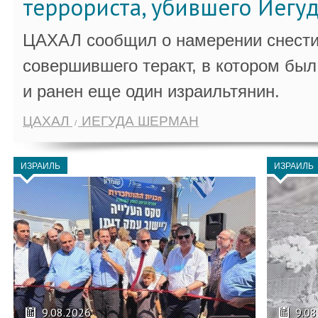
террориста, убившего Иегу
ЦАХАЛ сообщил о намерении снести
совершившего теракт, в котором бы
и ранен еще один израильтянин.
ЦАХАЛ
ИЕГУДА ШЕРМАН
ИЗРАИЛЬ
ИЗРАИЛЬ
9.08.2026
9.08