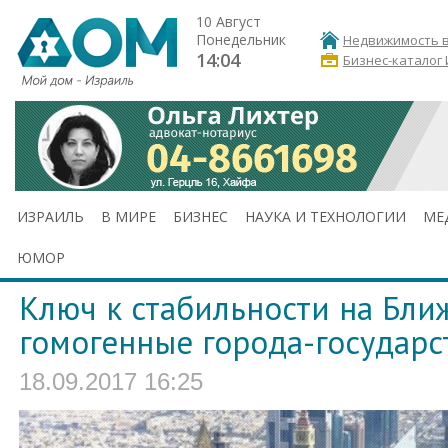
10 Август
Понедельник
Недвижимость в
14:04
Бизнес-каталог
ИЗРАИЛЬ
В МИРЕ
БИЗНЕС
НАУКА И ТЕХНОЛОГИИ
МЕ
ЮМОР
Ключ к стабильности на Бли
гомогенные города-государс
18.09.2017 16:25