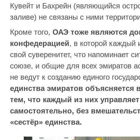
Кувейт и Бахрейн (являющийся остр
заливе) не связаны с ними территор
Кроме того,
ОАЭ тоже являются д
конфедерацией
, в которой каждый 
свой суверенитет, что напоминает с
союзе, и общие для всех эмиратов а
не ведут к созданию единого государ
единства эмиратов объясняется 
тем, что каждый из них управляе
самостоятельно, без вмешательс
«сестёр» единства.