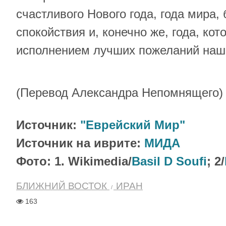
счастливого Нового года, года мира,
спокойствия и, конечно же, года, кот
исполнением лучших пожеланий наши
(Перевод Александра Непомнящего)
Источник:
"Еврейский Мир"
Источник на иврите:
МИДА
Фото: 1. Wikimedia/
Basil D Soufi
; 2/
БЛИЖНИЙ ВОСТОК
ИРАН
163