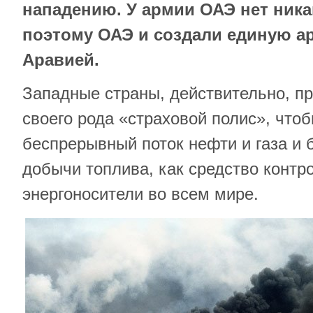
нападению. У армии ОАЭ нет ника
поэтому ОАЭ и создали единую а
Аравией.
Западные страны, действительно, п
своего рода «страховой полис», что
беспрерывный поток нефти и газа и 
добычи топлива, как средство контр
энергоносители во всем мире.