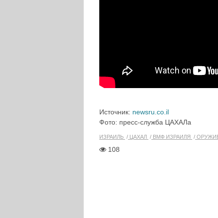
Источник:
newsru.co.il
Фото: пресс-служба ЦАХАЛа
ИЗРАИЛЬ
ЦАХАЛ
ВМФ ИЗРАИЛЯ
ОРУЖИ
108