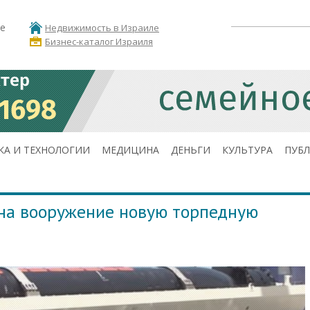
е
Недвижимость в Израиле
Бизнес-каталог Израиля
КА И ТЕХНОЛОГИИ
МЕДИЦИНА
ДЕНЬГИ
КУЛЬТУРА
ПУБ
на вооружение новую торпедную