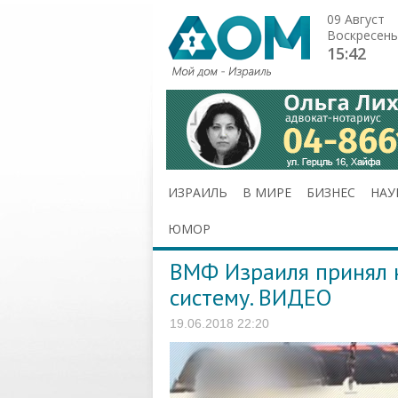
09 Август
Воскресень
15:42
ИЗРАИЛЬ
В МИРЕ
БИЗНЕС
НАУ
ЮМОР
ВМФ Израиля принял 
систему. ВИДЕО
19.06.2018 22:20