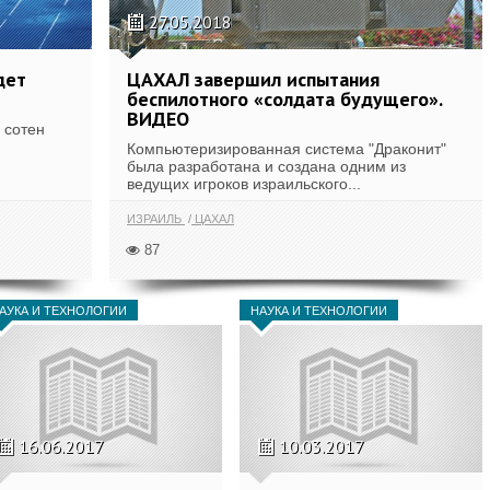
27.05.2018
дет
ЦАХАЛ завершил испытания
беспилотного «солдата будущего».
ВИДЕО
 сотен
Компьютеризированная система "Драконит"
была разработана и создана одним из
ведущих игроков израильского...
ИЗРАИЛЬ
ЦАХАЛ
87
АУКА И ТЕХНОЛОГИИ
НАУКА И ТЕХНОЛОГИИ
16.06.2017
10.03.2017