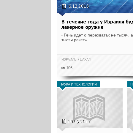
6.12.2018
В течение года у Израиля бу
лазерное оружие
«Речь идет о перехватах не тысяч, а
тысяч ракет».
ИЗРАИЛЬ
ЦАХАЛ
106
НАУКА И ТЕХНОЛОГИИ
Н
10.09.2017