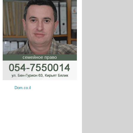
Dom.co.il