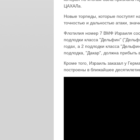
ЦАХАЛа.
Новые торпеды, которые поступят 
точностью и дальностью атаки, зна
Флотилия номер 7 ВМФ Израиля сост
подлодки класса "Дельфин" ("Дельфи
годах, а 2 подлодки класса "Дельфин 
подлодка, "Дакар", должна прибыть в
Кроме того, Израиль заказал у Гер
построены в ближайшее десятилетие