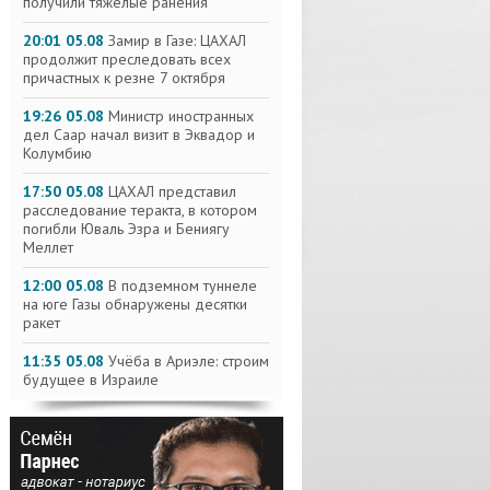
получили тяжелые ранения
20:01 05.08
Замир в Газе: ЦАХАЛ
продолжит преследовать всех
причастных к резне 7 октября
19:26 05.08
Министр иностранных
дел Саар начал визит в Эквадор и
Колумбию
17:50 05.08
ЦАХАЛ представил
расследование теракта, в котором
погибли Юваль Эзра и Бениягу
Меллет
12:00 05.08
В подземном туннеле
на юге Газы обнаружены десятки
ракет
11:35 05.08
Учёба в Ариэле: строим
будущее в Израиле