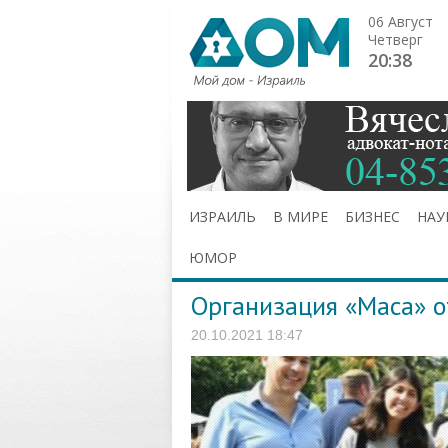
06 Август
Четверг
20:38
ИЗРАИЛЬ
В МИРЕ
БИЗНЕС
НАУ
ЮМОР
Организация «Маса» о
20.10.2021 18:47