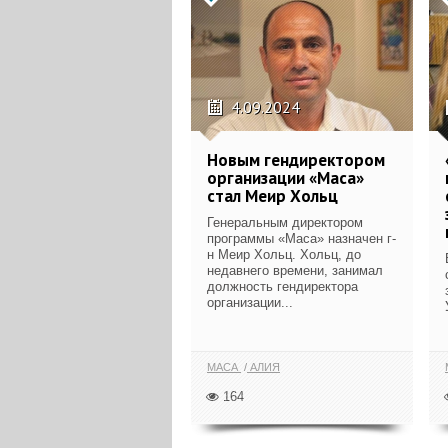
4.09.2024
Новым гендиректором
организации «Маса»
стал Меир Хольц
Генеральным директором
программы «Маса» назначен г-
н Меир Хольц. Хольц, до
недавнего времени, занимал
должность гендиректора
организации...
МАСА
АЛИЯ
164