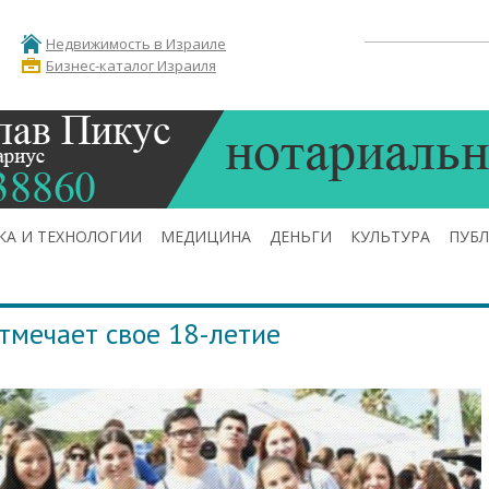
Недвижимость в Израиле
Бизнес-каталог Израиля
КА И ТЕХНОЛОГИИ
МЕДИЦИНА
ДЕНЬГИ
КУЛЬТУРА
ПУБ
тмечает свое 18-летие