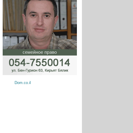
Dom.co.il