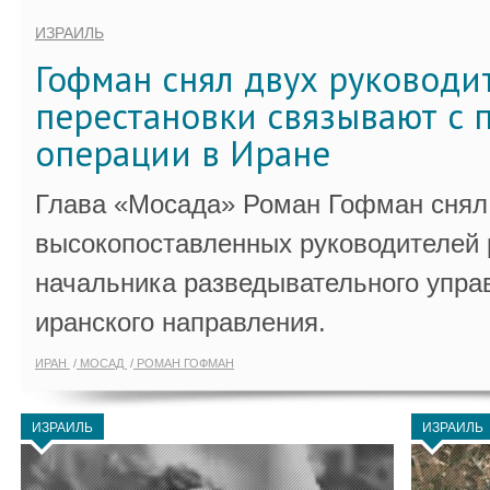
ИЗРАИЛЬ
Гофман снял двух руководи
перестановки связывают с 
операции в Иране
Глава «Мосада» Роман Гофман снял 
высокопоставленных руководителей
начальника разведывательного упра
иранского направления.
ИРАН
МОСАД
РОМАН ГОФМАН
ИЗРАИЛЬ
ИЗРАИЛЬ