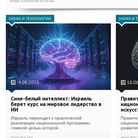
НАУКА И ТЕХНОЛОГИИ
НАУКА И 
4.08.2026
16.0
Сине-белый интеллект: Израиль
Правит
берет курс на мировое лидерство в
национ
ИИ
искусс
Израиль переходит к практической
Правите
реализации национальной программы,
национа
главной целью которой...
развития
ИННОВАЦИИ
ИННОВАЦ