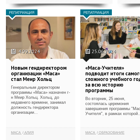
РЕПАТРИАЦИЯ
РЕПАТРИАЦИЯ
4.09.2024
25.06.2024
Новым гендиректором
«Маса-Учителя»
организации «Маса»
подводит итоги самог
стал Меир Хольц
сложного учебного го
за всю историю
Генеральным директором
программы
программы «Маса» назначен г-
н Меир Хольц. Хольц, до
Во вторник, 25 июня,
недавнего времени, занимал
состоялась церемония
должность гендиректора
завершения программы "Мас
организации...
Учителя", в рамках которой..
МАСА
АЛИЯ
МАСА
ОБРАЗОВАНИЕ