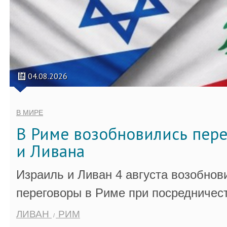
04.08.2026
В МИРЕ
В Риме возобновились пер
и Ливана
Израиль и Ливан 4 августа возобно
переговоры в Риме при посредничес
ЛИВАН
РИМ