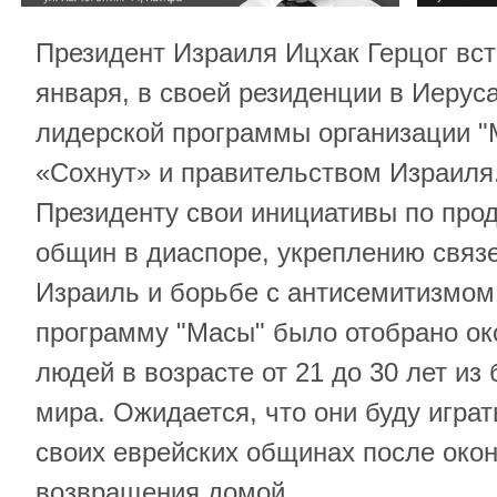
Президент Израиля Ицхак Герцог вст
января, в своей резиденции в Иерус
лидерской программы организации "
«Сохнут» и правительством Израиля.
Президенту свои инициативы по про
общин в диаспоре, укреплению связе
Израиль и борьбе с антисемитизмом
программу "Масы" было отобрано ок
людей в возрасте от 21 до 30 лет из
мира. Ожидается, что они буду игра
своих еврейских общинах после око
возвращения домой.