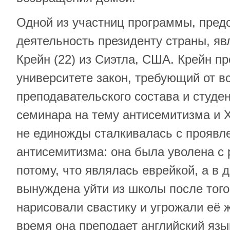
Одной из участниц программы, пред
деятельность президенту страны, яв
Крейн (22) из Сиэтла, США. Крейн п
университете закон, требующий от в
преподавательского состава и студе
семинара на тему антисемитизма и 
не единожды сталкивалась с проявл
антисемитизма: она была уволена с
потому, что являлась еврейкой, а в 
вынуждена уйти из школы после того
нарисовали свастику и угрожали её 
время она преподает английский яз