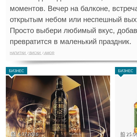
моментов. Вечер на балконе, встреч
открытым небом или неспешный выхо
Просто выбери любимый вкус, добав
превратится в маленький праздник.
НАПИТКИ
ВИСКИ
AMOR
БИЗНЕС
БИЗНЕС
6.07.2026
25.0