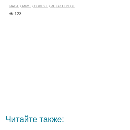
МАСА
АЛИЯ
СОХНУТ
ИЦХАК ГЕРЦОГ
123
Читайте также: