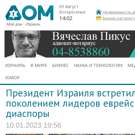
09 Август
Воскресенье
Недвижимость в
14:02
Бизнес-каталог 
ИЗРАИЛЬ
В МИРЕ
БИЗНЕС
НАУКА И ТЕХНОЛОГИИ
МЕ
ЮМОР
Президент Израиля встрети
поколением лидеров еврей
диаспоры
10.01.2023 19:56