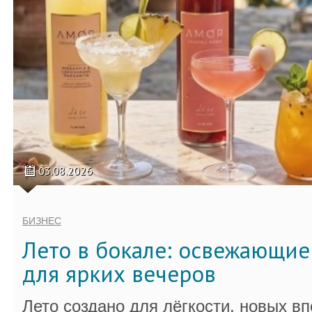
03.08.2026
БИЗНЕС
Лето в бокале: освежающи
для ярких вечеров
Лето создано для лёгкости, новых в