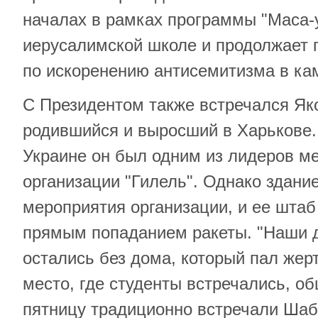
началах в рамках программы "Маса-
иерусалимской школе и продолжает 
по искоренению антисемитизма в к
С Президентом также встречался Яко
родившийся и выросший в Харькове.
Украине он был одним из лидеров м
организации "Гилель". Однако здание
мероприятия организации, и ее шта
прямым попаданием ракеты. "Наши д
остались без дома, который пал жер
место, где студенты встречались, о
пятницу традиционно встречали Шаб