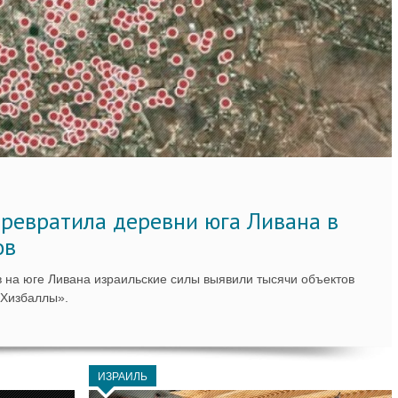
ревратила деревни юга Ливана в
ов
 на юге Ливана израильские силы выявили тысячи объектов
«Хизбаллы».
ИЗРАИЛЬ