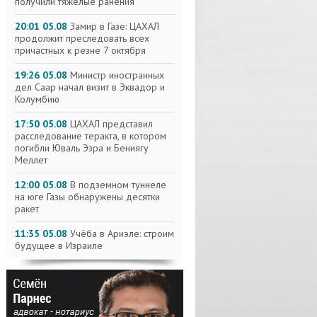
получили тяжелые ранения
20:01 05.08
Замир в Газе: ЦАХАЛ
продолжит преследовать всех
причастных к резне 7 октября
19:26 05.08
Министр иностранных
дел Саар начал визит в Эквадор и
Колумбию
17:50 05.08
ЦАХАЛ представил
расследование теракта, в котором
погибли Юваль Эзра и Бениягу
Меллет
12:00 05.08
В подземном туннеле
на юге Газы обнаружены десятки
ракет
11:35 05.08
Учёба в Ариэле: строим
будущее в Израиле