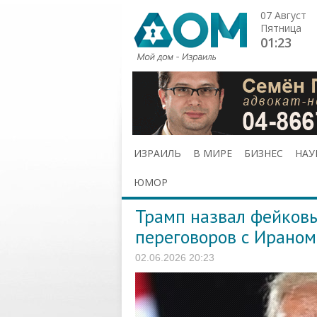
07 Август
Пятница
01:23
ИЗРАИЛЬ
В МИРЕ
БИЗНЕС
НАУ
ЮМОР
Трамп назвал фейков
переговоров с Ираном
02.06.2026 20:23