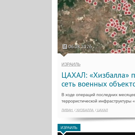
06.08.2026
ИЗРАИЛЬ
ЦАХАЛ: «Хизбалла» п
сеть военных объект
В ходе операций последних месяцев
террористической инфраструктуры 
ЛИВАН
ХИЗБАЛЛА
ЦАХАЛ
ИЗРАИЛЬ