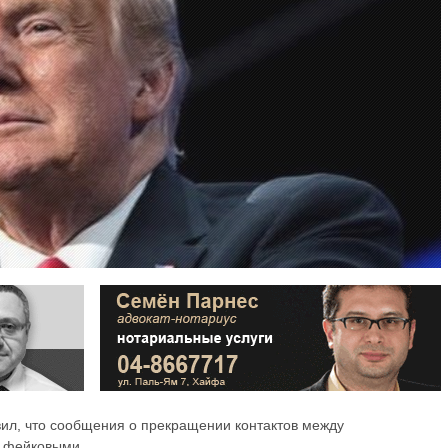
ил, что сообщения о прекращении контактов между
я фейковыми.