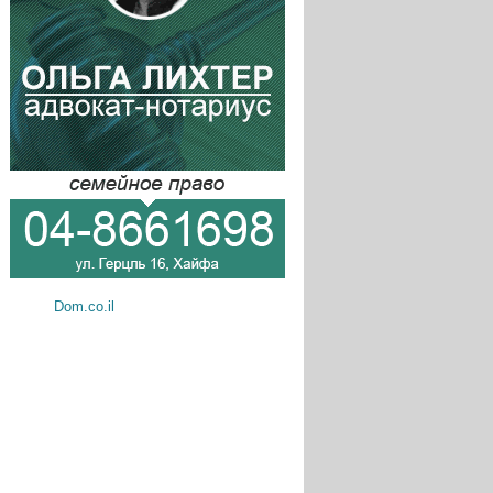
Dom.co.il