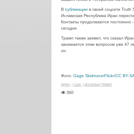
В
публикации
в своей соцсети Truth 
Исламская Республика Иран переста
Контакты продолжаются постоянно — 
сегодня.
Трамп также заявил, что сказал Ира
занимается этим вопросом уже 47 ле
он.
Фото:
Gage Skidmore/Flickr
/
CC BY-SA
ИРАН
США
ДОНАЛЬД ТРАМП
360