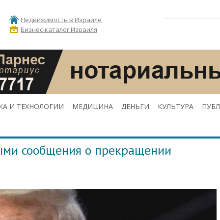
Недвижимость в Израиле
Бизнес-каталог Израиля
КА И ТЕХНОЛОГИИ
МЕДИЦИНА
ДЕНЬГИ
КУЛЬТУРА
ПУБ
ыми сообщения о прекращении