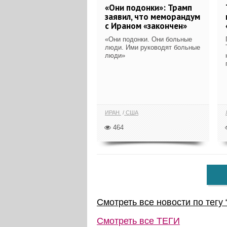
«Они подонки»: Трамп
заявил, что меморандум
с Ираном «закончен»
«Они подонки. Они больные
люди. Ими руководят больные
люди»
ИРАН
США
464
Смотреть все новости по тегу 
Смотреть все
ТЕГИ