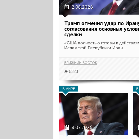
2.08.2026
Трамп отменил удар по Иран
согласования основных услов
сделки
«США полностью готовы к действия
Исламской Республики Иран...
БЛИЖНИЙ ВОСТОК
5323
В МИРЕ
В
8.07.2026