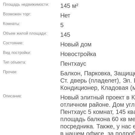
Площадь недвижимости:
145 м²
Возможен торг:
Нет
Комнаты:
5
Объем жилой площади:
145
Состояние:
Новый дом
Вид постройки:
Новостройка
Тип объекта:
Пентхаус
Прочее:
Балкон, Парковка, Защище
Ст. дверь (пладелет), Эл.
Кондиционер, Кладовая (
Описание:
Новый элитный проект в К
отличном районе. Дом угл
Пентхаус 5 комнат, 145 к
площадь балкона 60 кв ме
посредника. Также, у нас 
в нашем офисе, за подро