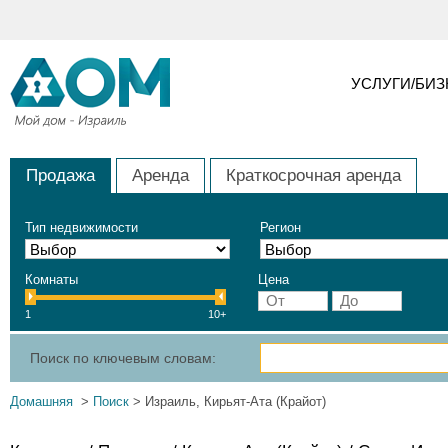
УСЛУГИ/БИ
Продажа
Аренда
Краткосрочная аренда
Тип недвижимости
Регион
Комнаты
Цена
1
10+
Поиск по ключевым словам:
Домашняя
>
Поиск
> Израиль, Кирьят-Ата (Крайот)