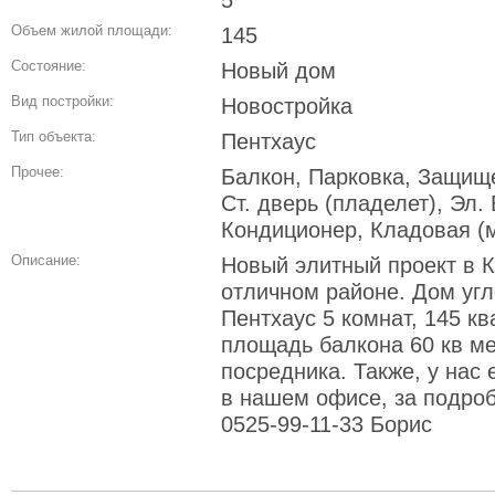
5
Объем жилой площади:
145
Состояние:
Новый дом
Вид постройки:
Новостройка
Тип объекта:
Пентхаус
Прочее:
Балкон, Парковка, Защище
Ст. дверь (пладелет), Эл.
Кондиционер, Кладовая (
Описание:
Новый элитный проект в К
отличном районе. Дом угл
Пентхаус 5 комнат, 145 к
площадь балкона 60 кв ме
посредника. Также, у нас 
в нашем офисе, за подро
0525-99-11-33 Борис