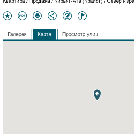
Квартира / Продажа / Кирьят-Ата (Крайот) / Север Изр
Галерея
Карта
Просмотр улиц