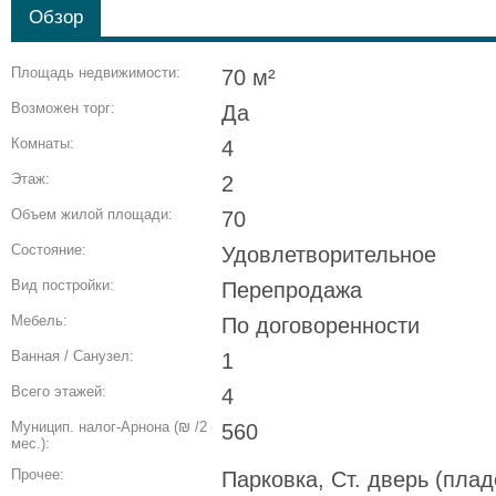
Обзор
Площадь недвижимости:
70 м²
Возможен торг:
Да
Комнаты:
4
Этаж:
2
Объем жилой площади:
70
Состояние:
Удовлетворительное
Вид постройки:
Перепродажа
Мебель:
По договоренности
Ванная / Санузел:
1
Всего этажей:
4
Муницип. налог-Арнона (₪ /2
560
мес.):
Прочее:
Парковка, Ст. дверь (пла