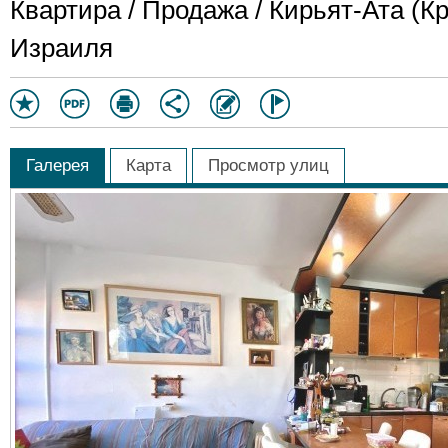
Квартира / Продажа / Кирьят-Ата (Кр
Израиля
Галерея
Карта
Просмотр улиц