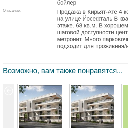
бойлер
Описание:
Продажа в Кирьят-Ате 4 к
на улице Йосефталь В кв
этаже. 68 кв.м. В хороше
шаговой доступности цент
метронит. Много парково
подходит для проживния/
Возможно, вам также понравятся...