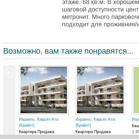
этаже. 68 кв.м. В хороше
шаговой доступности цент
метронит. Много парково
подходит для проживния/
Возможно, вам также понравятся...
Израиль, Кирьят-Ата
Израиль, Кирьят-Ата
Изр
(Крайот)
(Крайот)
Ква
Квартира Продажа
Квартира Продажа
1 3
2 150 000 ₪
2 950 000 ₪