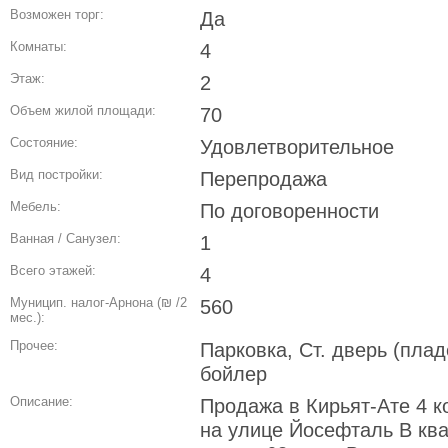
Возможен торг:
Да
Комнаты:
4
Этаж:
2
Объем жилой площади:
70
Состояние:
Удовлетворительное
Вид постройки:
Перепродажа
Мебель:
По договоренности
Ванная / Санузел:
1
Всего этажей:
4
Муницип. налог-Арнона (₪ /2
560
мес.):
Прочее:
Парковка, Ст. дверь (пла
бойлер
Описание:
Продажа в Кирьят-Ате 4 к
на улице Йосефталь В кв