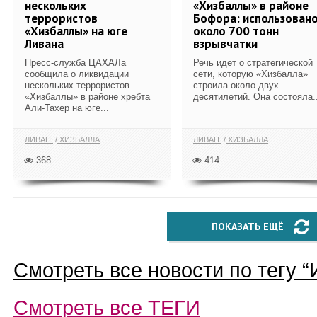
нескольких
«Хизбаллы» в районе
террористов
Бофора: использован
«Хизбаллы» на юге
около 700 тонн
Ливана
взрывчатки
Пресс-служба ЦАХАЛа
Речь идет о стратегической
сообщила о ликвидации
сети, которую «Хизбалла»
нескольких террористов
строила около двух
«Хизбаллы» в районе хребта
десятилетий. Она состояла..
Али-Тахер на юге...
ЛИВАН
ХИЗБАЛЛА
ЛИВАН
ХИЗБАЛЛА
368
414
ПОКАЗАТЬ ЕЩЁ
Смотреть все новости по тегу “
Смотреть все
ТЕГИ