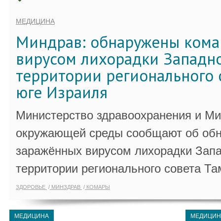
МЕДИЦИНА
Миндрав: обнаружены кома
вирусом лихорадки Западно
территории регионального 
юге Израиля
Министерство здравоохранения и Ми
окружающей среды сообщают об обн
заражённых вирусом лихорадки Запа
территории регионального совета Та
ЗДОРОВЬЕ
МИНЗДРАВ
КОМАРЫ
МЕДИЦИНА
МЕДИЦИН