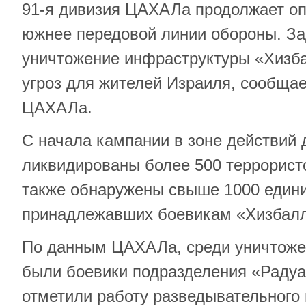
91-я дивизия ЦАХАЛа продолжает оп
южнее передовой линии обороны. З
уничтожение инфраструктуры «Хизб
угроз для жителей Израиля, сообщае
ЦАХАЛа.
С начала кампании в зоне действий
ликвидированы более 500 террорист
также обнаружены свыше 1000 едини
принадлежавших боевикам «Хизбал
По данным ЦАХАЛа, среди уничтоже
были боевики подразделения «Радуа
отметили работу разведывательного