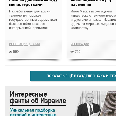
министерствами
населения
Разработанная для армии
Илон Маск высоко оценил
технология поможет
израильскую технологическ
государственным ведомствам
индустрию и назвал Израил
быстрее обмениваться
одним из мировых лидеров 
информацией, принимать...
количеству...
ИННОВАЦИИ
ЦАХАЛ
ИННОВАЦИИ
599
729
ПОКАЗАТЬ ЕЩЁ В РАЗДЕЛЕ "НАУКА И Т