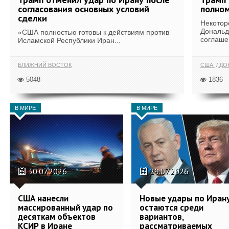
согласования основных условий
полном
сделки
Некотор
Дональд
«США полностью готовы к действиям против
соглаше
Исламской Республики Иран...
БЛИЖНИЙ ВОСТОК
США
ДОН
5048
1836
В МИРЕ
В МИРЕ
30.07.2026
29.07.2026
США нанесли
Новые удары по Иран
массированный удар по
остаются среди
десяткам объектов
вариантов,
КСИР в Иране
рассматриваемых