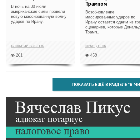
Трампом
В ночь на 30 июля
американские силы провели
Возобновление
новую массированную волну
массированных ударов по
ударов по Ирану.
Ирану остается одним из тр
сценариев, которые Дональ
Трамп...
БЛИЖНИЙ ВОСТОК
ИРАН
США
261
458
ПОКАЗАТЬ ЕЩЁ В РАЗДЕЛЕ "В МИ