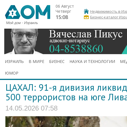
06 Август
Четверг
Недвижимость в Из
15:08
Бизнес-каталог Изр
ИЗРАИЛЬ
В МИРЕ
БИЗНЕС
НАУКА И ТЕХНОЛОГИИ
МЕ
ЮМОР
ЦАХАЛ: 91-я дивизия ликви
500 террористов на юге Лив
14.05.2026 07:58