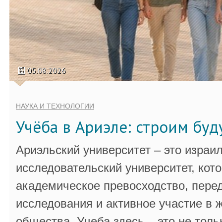
05.08.2026
НАУКА И ТЕХНОЛОГИИ
Учёба в Ариэле: строим бу
Ариэльский университет – это израи
исследовательский университет, кот
академическое превосходство, пере
исследования и активное участие в 
общества. Учеба здесь – это не толь