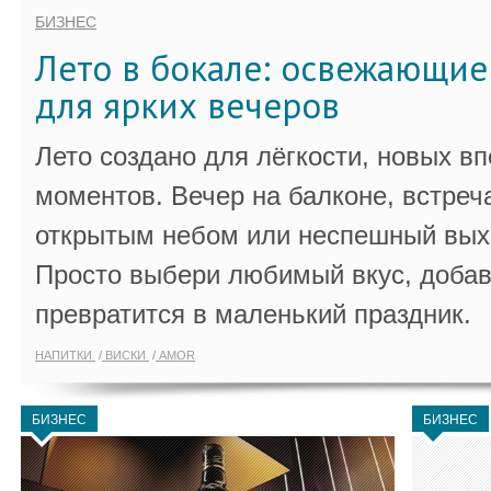
БИЗНЕС
Лето в бокале: освежающи
для ярких вечеров
Лето создано для лёгкости, новых в
моментов. Вечер на балконе, встреч
открытым небом или неспешный выхо
Просто выбери любимый вкус, добав
превратится в маленький праздник.
НАПИТКИ
ВИСКИ
AMOR
БИЗНЕС
БИЗНЕС