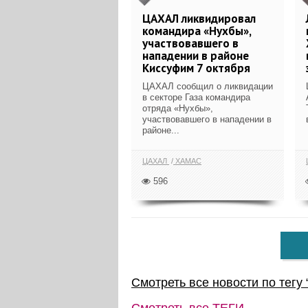
ЦАХАЛ ликвидировал
командира «Нухбы»,
участвовавшего в
нападении в районе
Киссуфим 7 октября
ЦАХАЛ сообщил о ликвидации
в секторе Газа командира
отряда «Нухбы»,
участвовавшего в нападении в
районе...
ЦАХАЛ
ХАМАС
596
Смотреть все новости по тегу 