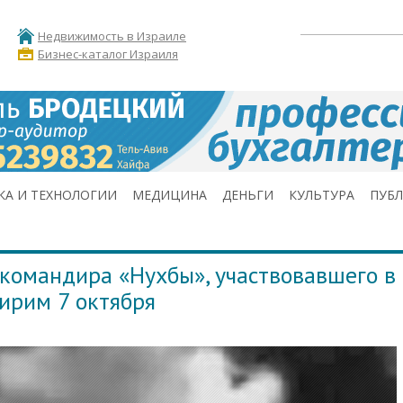
Недвижимость в Израиле
Бизнес-каталог Израиля
КА И ТЕХНОЛОГИИ
МЕДИЦИНА
ДЕНЬГИ
КУЛЬТУРА
ПУБ
командира «Нухбы», участвовавшего в
ирим 7 октября