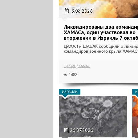
3.08.2026
Ликвидированы два команди
ХАМАСа, один участвовал во
вторжении в Израиль 7 октя
ЦАХАЛ и ШАБАК сообщили о ликвид
командиров военного крыла ХАМАСа
ЦАХАЛ
ХАМАС
1483
ИЗРАИЛЬ
И
26.07.2026