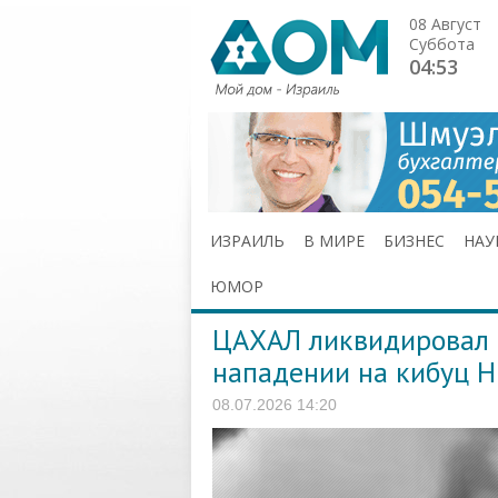
08 Август
Суббота
04:53
ИЗРАИЛЬ
В МИРЕ
БИЗНЕС
НАУ
ЮМОР
ЦАХАЛ ликвидировал 
нападении на кибуц Н
08.07.2026 14:20