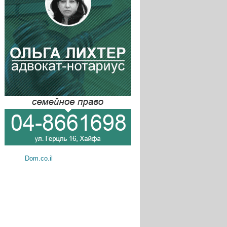
Dom.co.il