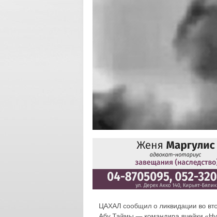
ЦАХАЛ сообщил о ликвидации во вт
Абу Таймы — командира ячейки «Ну