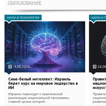
ОБРАЗОВАНИЕ
НАУКА И ТЕХНОЛОГИИ
НАУКА И 
4.08.2026
16.0
Сине-белый интеллект: Израиль
Правит
берет курс на мировое лидерство в
национ
ИИ
искусс
Израиль переходит к практической
Правите
реализации национальной программы,
национа
главной целью которой...
развития