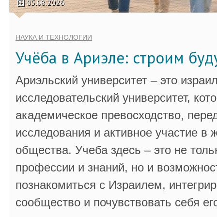
05.08.2026
НАУКА И ТЕХНОЛОГИИ
Учёба в Ариэле: строим бу
Ариэльский университет – это израи
исследовательский университет, кот
академическое превосходство, пере
исследования и активное участие в 
общества. Учеба здесь – это не толь
профессии и знаний, но и возможнос
познакомиться с Израилем, интегрир
сообщество и почувствовать себя ег