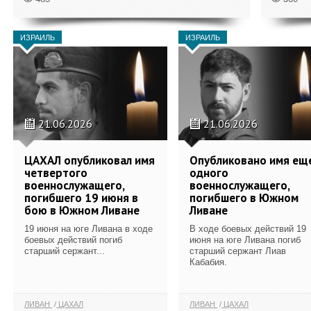
ИЗРАИЛЬ
ИЗРАИЛЬ
21.06.2026
21.06.2026
ЦАХАЛ опубликовал имя
Опубликовано имя ещ
четвертого
одного
военнослужащего,
военнослужащего,
погибшего 19 июня в
погибшего в Южном
бою в Южном Ливане
Ливане
19 июня на юге Ливана в ходе
В ходе боевых действий 19
боевых действий погиб
июня на юге Ливана погиб
старший сержант...
старший сержант Лиав
Кабабия.
ЛИВАН
ЦАХАЛ
ЛИВАН
ЦАХАЛ