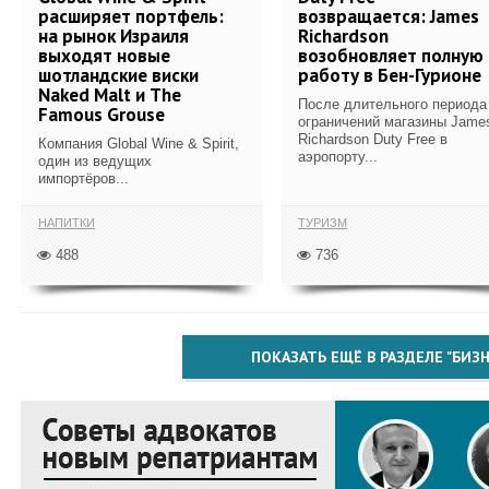
расширяет портфель:
возвращается: James
на рынок Израиля
Richardson
выходят новые
возобновляет полную
шотландские виски
работу в Бен-Гурионе
Naked Malt и The
После длительного периода
Famous Grouse
ограничений магазины Jame
Richardson Duty Free в
Компания Global Wine & Spirit,
аэропорту...
один из ведущих
импортёров...
НАПИТКИ
ТУРИЗМ
488
736
ПОКАЗАТЬ ЕЩЁ В РАЗДЕЛЕ "БИЗН