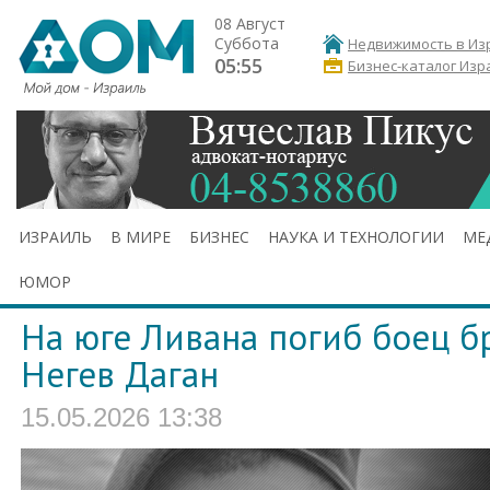
08 Август
Суббота
Недвижимость в Из
05:55
Бизнес-каталог Изр
ИЗРАИЛЬ
В МИРЕ
БИЗНЕС
НАУКА И ТЕХНОЛОГИИ
МЕ
ЮМОР
На юге Ливана погиб боец б
Негев Даган
15.05.2026 13:38