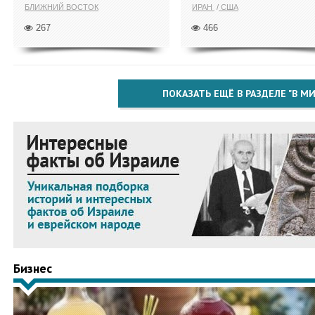
БЛИЖНИЙ ВОСТОК
ИРАН
США
267
466
ПОКАЗАТЬ ЕЩЁ В РАЗДЕЛЕ "В МИ
Бизнес