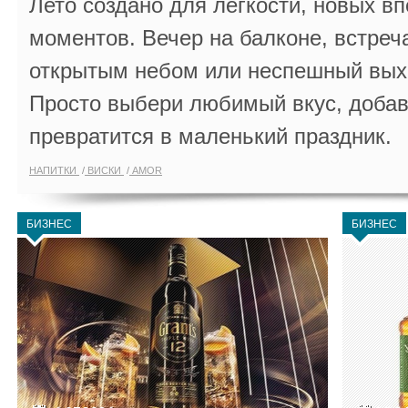
Лето создано для лёгкости, новых в
моментов. Вечер на балконе, встреч
открытым небом или неспешный выхо
Просто выбери любимый вкус, добав
превратится в маленький праздник.
НАПИТКИ
ВИСКИ
AMOR
БИЗНЕС
БИЗНЕС