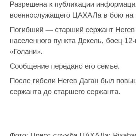
Разрешена к публикации информация
военнослужащего ЦАХАЛа в бою на 
Погибший — старший сержант Негев Д
населенного пункта Декель, боец 12
«Голани».
Сообщение передано его семье.
После гибели Негев Даган был повыш
сержанта до старшего сержанта.
Фото: Пресс-служба ЦАХАЛа; Pixaba