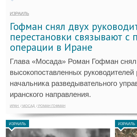
ИЗРАИЛЬ
Гофман снял двух руководи
перестановки связывают с 
операции в Иране
Глава «Мосада» Роман Гофман снял 
высокопоставленных руководителей
начальника разведывательного упра
иранского направления.
ИРАН
МОСАД
РОМАН ГОФМАН
ИЗРАИЛЬ
ИЗРАИЛЬ