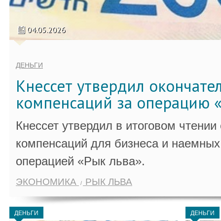
04.05.2026
ДЕНЬГИ
Кнессет утвердил окончате
компенсаций за операцию «
Кнессет утвердил в итоговом чтении
компенсаций для бизнеса и наемных 
операцией «Рык льва».
ЭКОНОМИКА
РЫК ЛЬВА
ДЕНЬГИ
ДЕНЬГИ